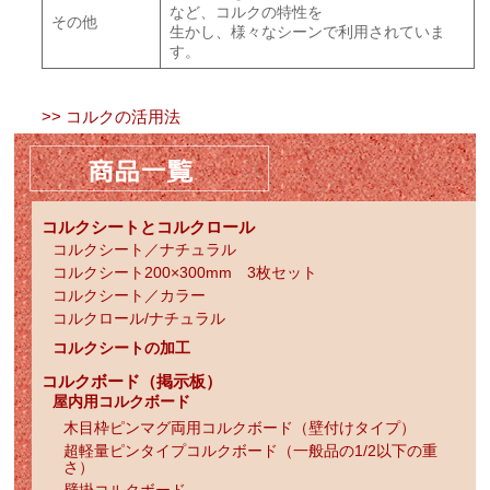
など、コルクの特性を
その他
生かし、様々なシーンで利用されていま
す。
>> コルクの活用法
コルクシートとコルクロール
コルクシート／ナチュラル
コルクシート200×300mm 3枚セット
コルクシート／カラー
コルクロール/ナチュラル
コルクシートの加工
コルクボード（掲示板）
屋内用コルクボード
木目枠ピンマグ両用コルクボード（壁付けタイプ）
超軽量ピンタイプコルクボード（一般品の1/2以下の重
さ）