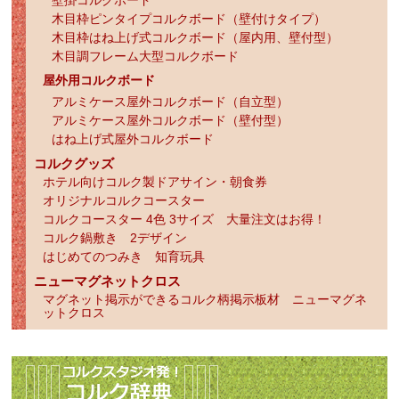
壁掛コルクボード
木目枠ピンタイプコルクボード（壁付けタイプ）
木目枠はね上げ式コルクボード（屋内用、壁付型）
木目調フレーム大型コルクボード
屋外用コルクボード
アルミケース屋外コルクボード（自立型）
アルミケース屋外コルクボード（壁付型）
はね上げ式屋外コルクボード
コルクグッズ
ホテル向けコルク製ドアサイン・朝食券
オリジナルコルクコースター
コルクコースター 4色 3サイズ 大量注文はお得！
コルク鍋敷き 2デザイン
はじめてのつみき 知育玩具
ニューマグネットクロス
マグネット掲示ができるコルク柄掲示板材 ニューマグネ
ットクロス