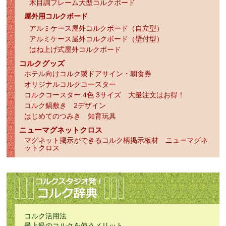
木目調フレーム大型コルクボード
屋外用コルクボード
アルミケース屋外コルクボード（自立型）
アルミケース屋外コルクボード（壁付型）
はね上げ式屋外コルクボード
コルクグッズ
ホテル向けコルク製ドアサイン・朝食券
オリジナルコルクコースター
コルクコースター 4色 3サイズ 大量注文はお得！
コルク鍋敷き 2デザイン
はじめてのつみき 知育玩具
ニューマグネットクロス
マグネット掲示ができるコルク柄掲示板材 ニューマグネ
ットクロス
コルク活用法
最上級のコルクを使うメリット