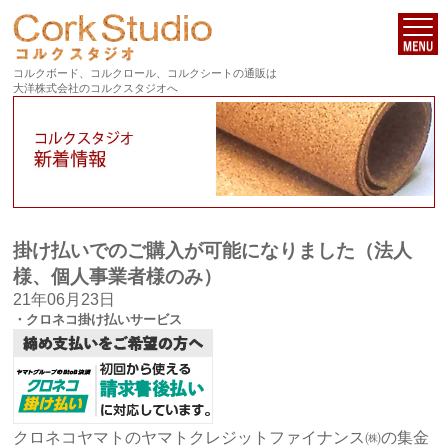
コルクボード、コルクロール、コルクシートの通販は
大洋株式会社のコルクスタジオへ
掛け払いでのご購入が可能になりました（法人
様、個人事業者様のみ）
21年06月23日
・クロネコ掛け払いサービス
クロネコヤマトのヤマトクレジットファイナンス㈱の集金