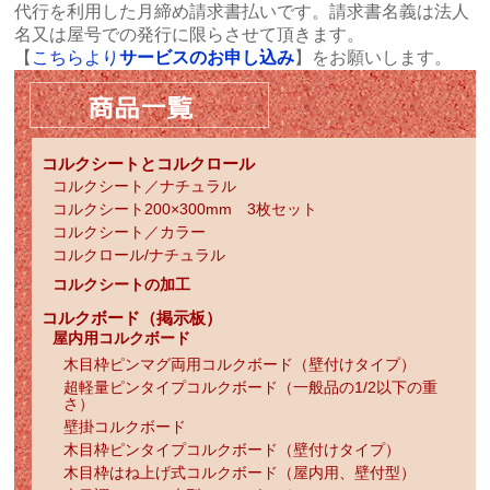
代行を利用した月締め請求書払いです。請求書名義は法人
名又は屋号での発行に限らさせて頂きます。
【
こちらより
サービスのお申し込み
】をお願いします。
コルクシートとコルクロール
コルクシート／ナチュラル
コルクシート200×300mm 3枚セット
コルクシート／カラー
コルクロール/ナチュラル
コルクシートの加工
コルクボード（掲示板）
屋内用コルクボード
木目枠ピンマグ両用コルクボード（壁付けタイプ）
超軽量ピンタイプコルクボード（一般品の1/2以下の重
さ）
壁掛コルクボード
木目枠ピンタイプコルクボード（壁付けタイプ）
木目枠はね上げ式コルクボード（屋内用、壁付型）