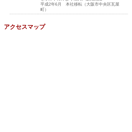
平成2年6月 本社移転（大阪市中央区瓦屋
町）
アクセスマップ