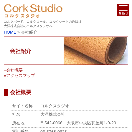
コルクボード、コルクロール、コルクシートの通販は
大洋株式会社のコルクスタジオへ
HOME
> 会社紹介
»会社概要
»アクセスマップ
会社概要
サイト名称
コルクスタジオ
社名
大洋株式会社
所在地
〒542-0066 大阪市中央区瓦屋町1-9-20
電話番号
06-6768-0623