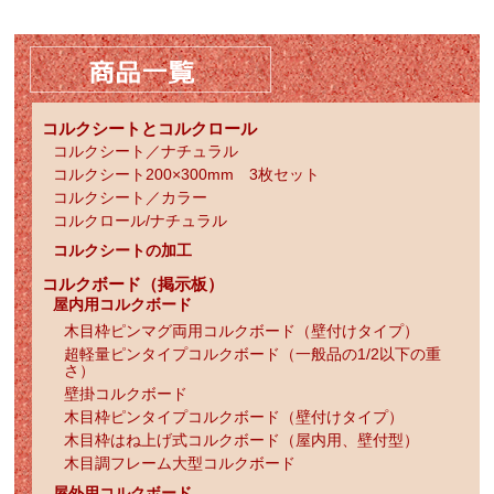
コルクシートとコルクロール
コルクシート／ナチュラル
コルクシート200×300mm 3枚セット
コルクシート／カラー
コルクロール/ナチュラル
コルクシートの加工
コルクボード（掲示板）
屋内用コルクボード
木目枠ピンマグ両用コルクボード（壁付けタイプ）
超軽量ピンタイプコルクボード（一般品の1/2以下の重
さ）
壁掛コルクボード
木目枠ピンタイプコルクボード（壁付けタイプ）
木目枠はね上げ式コルクボード（屋内用、壁付型）
木目調フレーム大型コルクボード
屋外用コルクボード