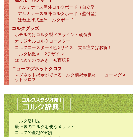
アルミケース屋外コルクボード（自立型）
アルミケース屋外コルクボード（壁付型）
はね上げ式屋外コルクボード
コルクグッズ
ホテル向けコルク製ドアサイン・朝食券
オリジナルコルクコースター
コルクコースター 4色 3サイズ 大量注文はお得！
コルク鍋敷き 2デザイン
はじめてのつみき 知育玩具
ニューマグネットクロス
マグネット掲示ができるコルク柄掲示板材 ニューマグネ
ットクロス
コルク活用法
最上級のコルクを使うメリット
コルクの産地の紹介