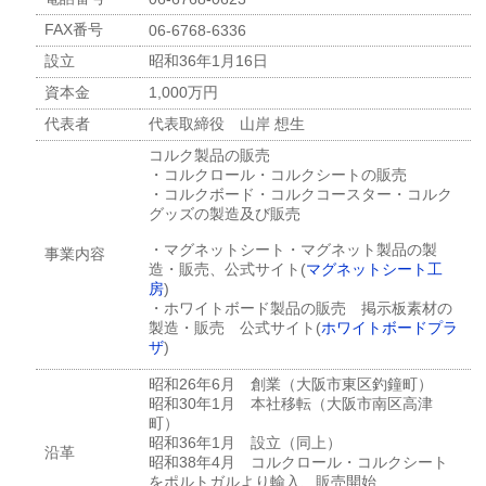
FAX番号
06-6768-6336
設立
昭和36年1月16日
資本金
1,000万円
代表者
代表取締役 山岸 想生
コルク製品の販売
・コルクロール・コルクシートの販売
・コルクボード・コルクコースター・コルク
グッズの製造及び販売
・マグネットシート・マグネット製品の製
事業内容
造・販売、公式サイト(
マグネットシート工
房
)
・ホワイトボード製品の販売 掲示板素材の
製造・販売 公式サイト(
ホワイトボードプラ
ザ
)
昭和26年6月 創業（大阪市東区釣鐘町）
昭和30年1月 本社移転（大阪市南区高津
町）
昭和36年1月 設立（同上）
沿革
昭和38年4月 コルクロール・コルクシート
をポルトガルより輸入、販売開始